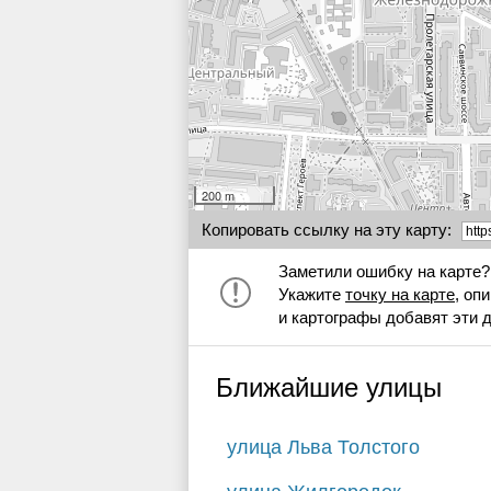
200 m
Копировать ссылку на эту карту:
Заметили ошибку на карте?
Укажите
точку на карте
, оп
и картографы добавят эти 
Ближайшие улицы
улица Льва Толстого