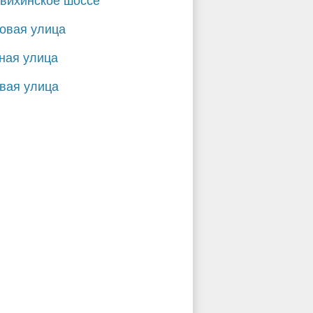
вихинское шоссе
овая улица
ная улица
вая улица