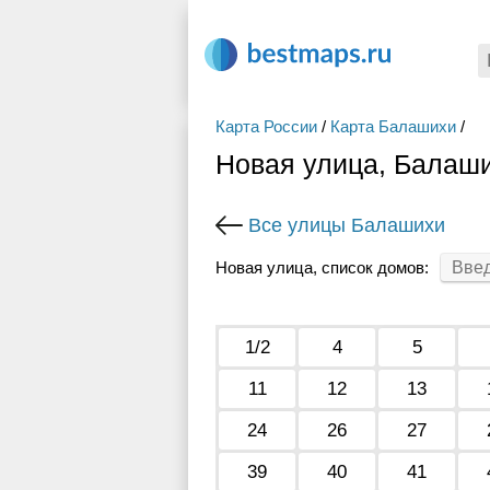
Карта России
/
Карта Балашихи
/
Новая улица, Балаш
Все улицы Балашихи
Новая улица, список домов:
1/2
4
5
11
12
13
24
26
27
39
40
41