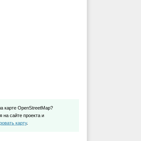
на карте OpenStreetMap?
 на сайте проекта и
ровать карту
.