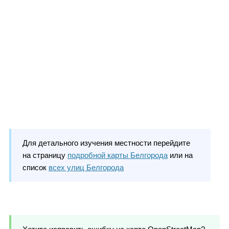
Для детального изучения местности перейдите
на страницу
подробной карты Белгорода
или на
список
всех улиц Белгорода