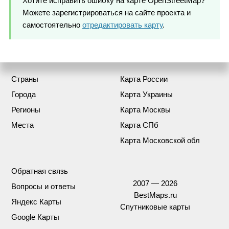
Хотите исправить ошибку на карте OpenStreetMap?
Можете зарегистрироваться на сайте проекта и
самостоятельно
отредактировать карту
.
Страны
Карта России
Города
Карта Украины
Регионы
Карта Москвы
Места
Карта СПб
Карта Московской обл
Обратная связь
2007 — 2026
Вопросы и ответы
BestMaps.ru
Яндекс Карты
Спутниковые карты
Google Карты