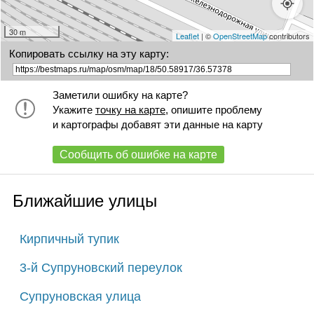
30 m
Leaflet
| ©
OpenStreetMap
contributors
Копировать ссылку на эту карту:
Заметили ошибку на карте?
Укажите
точку на карте
, опишите проблему
и картографы добавят эти данные на карту
Сообщить об ошибке на карте
Ближайшие улицы
Кирпичный тупик
3-й Супруновский переулок
Супруновская улица