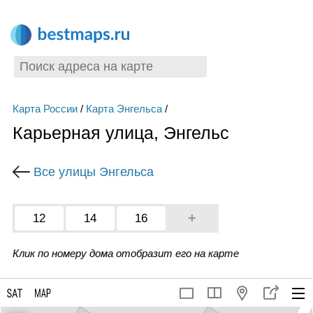
Карта России
/
Карта Энгельса
/
Карьерная улица, Энгельс
Все улицы Энгельса
+
12
14
16
Клик по номеру дома отобразит его на карте