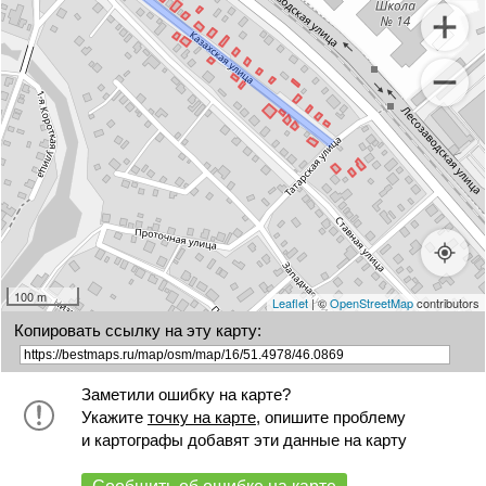
100 m
Leaflet
| ©
OpenStreetMap
contributors
Копировать ссылку на эту карту:
Заметили ошибку на карте?
Укажите
точку на карте
, опишите проблему
и картографы добавят эти данные на карту