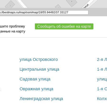
ишите проблему
Сообщить об ошибке на карте
данные на карту
улица Островского
2-я 
Центральная улица
1-я 
Садовая улица
улиц
к
Овражная улица
1-я 
Ленинградская улица
Колх