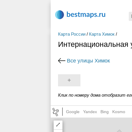
Карта России
/
Карта Химок
/
Интернациональная 
Все улицы Химок
+
Клик по номеру дома отобразит ег
Google
Yandex
Bing
Kosmo
Draw