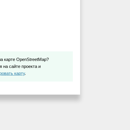
на карте OpenStreetMap?
 на сайте проекта и
ровать карту
.