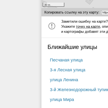
30 m
Копировать ссылку на эту карту:
Заметили ошибку на карте?
Укажите
точку на карте
, оп
и картографы добавят эти 
Ближайшие улицы
Песчаная улица
3-я Лесная улица
улица Ленина
3-й Железнодорожный тупи
улица Мира