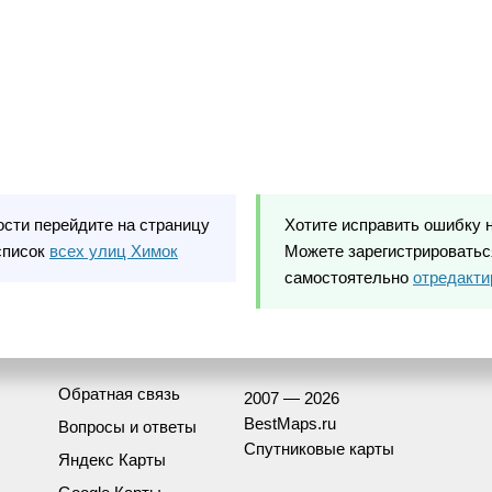
ости перейдите на страницу
Хотите исправить ошибку 
список
всех улиц Химок
Можете зарегистрироваться
самостоятельно
отредакти
Обратная связь
2007 — 2026
BestMaps.ru
Вопросы и ответы
Спутниковые карты
Яндекс Карты