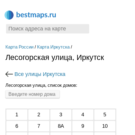
Карта России
/
Карта Иркутска
/
Лесогорская улица, Иркутск
Все улицы Иркутска
Лесогорская улица, список домов:
1
2
3
4
5
6
7
8А
9
10