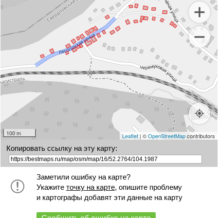
100 m
Leaflet
| ©
OpenStreetMap
contributors
Копировать ссылку на эту карту:
Заметили ошибку на карте?
Укажите
точку на карте
, опишите проблему
и картографы добавят эти данные на карту