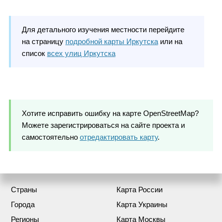
Для детального изучения местности перейдите
на страницу
подробной карты Иркутска
или на
список
всех улиц Иркутска
Хотите исправить ошибку на карте OpenStreetMap?
Можете зарегистрироваться на сайте проекта и
самостоятельно
отредактировать карту
.
Страны
Карта России
Города
Карта Украины
Регионы
Карта Москвы