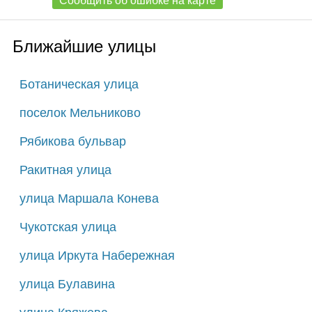
Сообщить об ошибке на карте
Ближайшие улицы
Ботаническая улица
поселок Мельниково
Рябикова бульвар
Ракитная улица
улица Маршала Конева
Чукотская улица
улица Иркута Набережная
улица Булавина