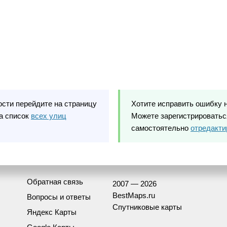
ости перейдите на страницу
Хотите исправить ошибку 
а список
всех улиц
Можете зарегистрироваться
самостоятельно
отредакти
Обратная связь
2007 — 2026
BestMaps.ru
Вопросы и ответы
Спутниковые карты
Яндекс Карты