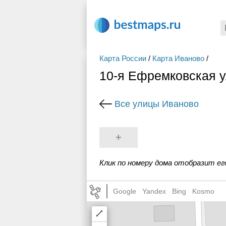
Карта России
/
Карта Иваново
/
10-я Ефремковская у
Все улицы Иваново
+
Клик по номеру дома отобразит ег
Google
Yandex
Bing
Kosmo
Draw