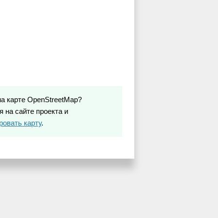
на карте OpenStreetMap?
 на сайте проекта и
ровать карту
.