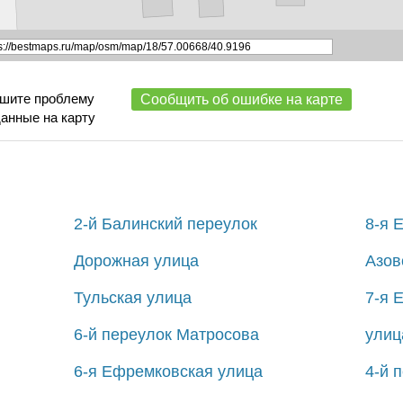
ишите проблему
Сообщить об ошибке на карте
данные на карту
2-й Балинский переулок
8-я 
Дорожная улица
Азов
Тульская улица
7-я 
6-й переулок Матросова
улиц
6-я Ефремковская улица
4-й 