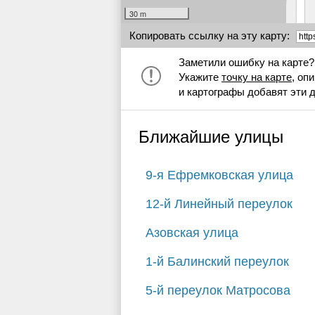
30 m
Копировать ссылку на эту карту:
Заметили ошибку на карте?
Укажите
точку на карте
, оп
и картографы добавят эти 
Ближайшие улицы
9-я Ефремковская улица
12-й Линейный переулок
Азовская улица
1-й Балинский переулок
5-й переулок Матросова