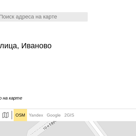
лица, Иваново
о на карте
OSM
Yandex
Google
2GIS