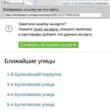
30 m
Leaflet
| ©
OpenStreetMap
contributors
Копировать ссылку на эту карту:
Заметили ошибку на карте?
Укажите
точку на карте
, опишите проблему
и картографы добавят эти данные на карту
Сообщить об ошибке на карте
Ближайшие улицы
1-й Булатовский переулок
3-я Булатовская улица
4-я Булатовская улица
5-я Булатовская улица