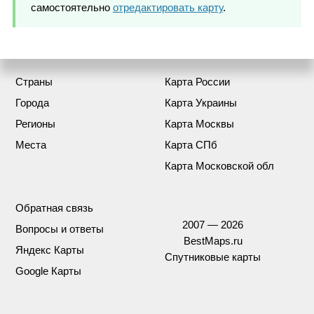
самостоятельно
отредактировать карту
.
Страны
Карта России
Города
Карта Украины
Регионы
Карта Москвы
Места
Карта СПб
Карта Московской обл
Обратная связь
2007 — 2026
Вопросы и ответы
BestMaps.ru
Яндекс Карты
Спутниковые карты
Google Карты