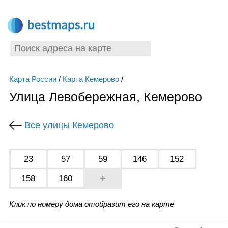
Карта России
/
Карта Кемерово
/
Улица Левобережная, Кемерово
Все улицы Кемерово
23
57
59
146
152
+
158
160
Клик по номеру дома отобразит его на карте