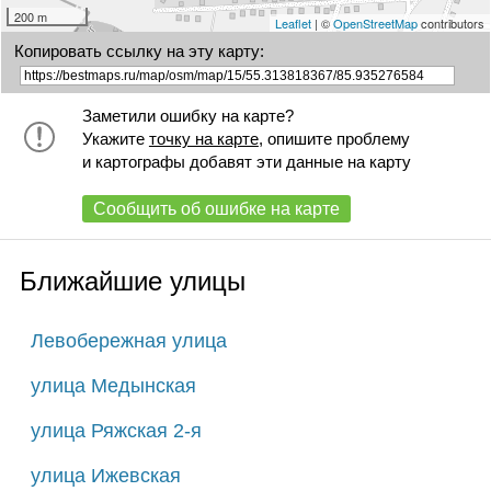
200 m
Leaflet
| ©
OpenStreetMap
contributors
Копировать ссылку на эту карту:
Заметили ошибку на карте?
Укажите
точку на карте
, опишите проблему
и картографы добавят эти данные на карту
Сообщить об ошибке на карте
Ближайшие улицы
Левобережная улица
улица Медынская
улица Ряжская 2-я
улица Ижевская