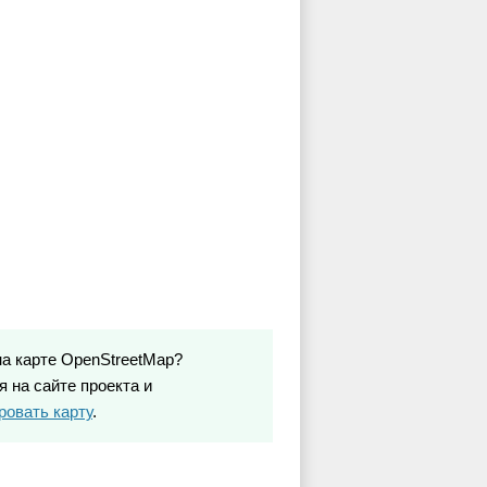
на карте OpenStreetMap?
 на сайте проекта и
ровать карту
.