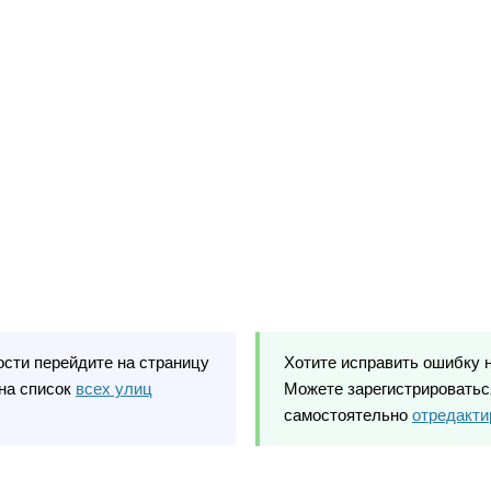
ости перейдите на страницу
Хотите исправить ошибку 
на список
всех улиц
Можете зарегистрироваться
самостоятельно
отредакти