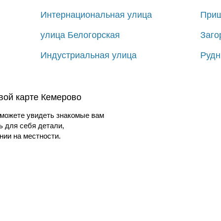
Интернациональная улица
Приш
улица Белогорская
Заго
Индустриальная улица
Рудн
вой карте Кемерово
можете увидеть знакомые вам
ь для себя детали,
ии на местности.