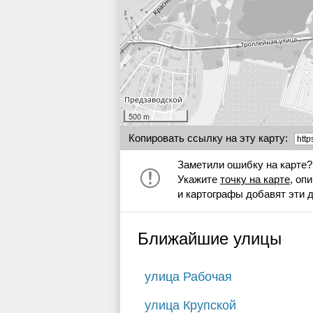
500 m
Копировать ссылку на эту карту:
Заметили ошибку на карте?
Укажите
точку на карте
, оп
и картографы добавят эти 
Ближайшие улицы
улица Рабочая
улица Крупской