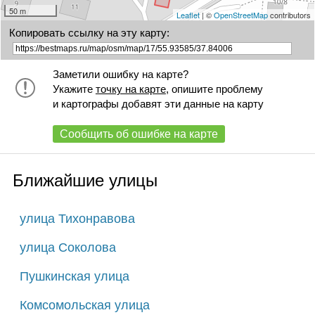
50 m
Leaflet
| ©
OpenStreetMap
contributors
Копировать ссылку на эту карту:
Заметили ошибку на карте?
Укажите
точку на карте
, опишите проблему
и картографы добавят эти данные на карту
Сообщить об ошибке на карте
Ближайшие улицы
улица Тихонравова
улица Соколова
Пушкинская улица
Комсомольская улица