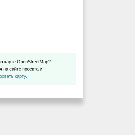
на карте OpenStreetMap?
 на сайте проекта и
ровать карту
.