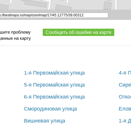
ишите проблему
Сообщить об ошибке на карте
данные на карту
1-я Первомайская улица
4-я 
5-я Первомайская улица
Сире
6-я Первомайская улица
Отко
Смородиновая улица
Елов
Вишневая улица
1-я 