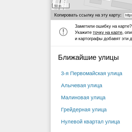
50 m
Копировать ссылку на эту карту:
Заметили ошибку на карте?
Укажите
точку на карте
, оп
и картографы добавят эти 
Ближайшие улицы
3-я Первомайская улица
Алычевая улица
Малиновая улица
Грейдерная улица
Нулевой квартал улица