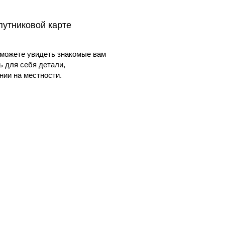
путниковой карте
можете увидеть знакомые вам
ь для себя детали,
ии на местности.