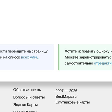
ости перейдите на страницу
Хотите исправить ошибку 
и на список
всех улиц
Можете зарегистрироваться
самостоятельно
отредакти
Обратная связь
2007 — 2026
BestMaps.ru
Вопросы и ответы
Спутниковые карты
Яндекс Карты