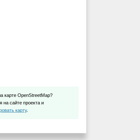
на карте OpenStreetMap?
 на сайте проекта и
ровать карту
.