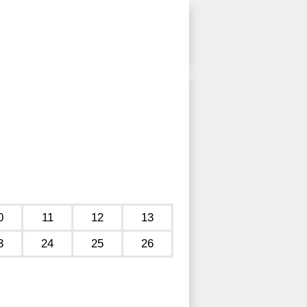
0
11
12
13
3
24
25
26