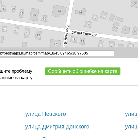
ишите проблему
Сообщить об ошибке на карте
данные на карту
улица Невского
улиц
улица Дмитрия Донского
улиц