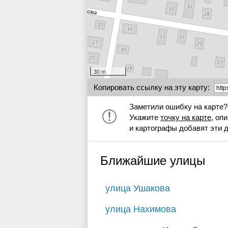
30 m
Копировать ссылку на эту карту:
Заметили ошибку на карте?
Укажите
точку на карте
, оп
и картографы добавят эти 
Ближайшие улицы
улица Ушакова
улица Нахимова