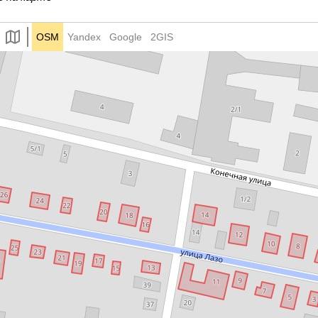
OSM
Yandex
Google
2GIS