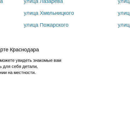
на
улица Лазарева
улиц
улица Хмельницкого
улиц
улица Пожарского
улиц
арте Краснодара
можете увидеть знакомые вам
ь для себя детали,
ии на местности.