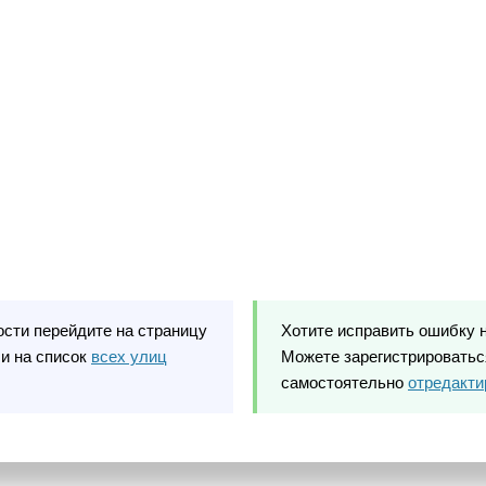
ости перейдите на страницу
Хотите исправить ошибку 
и на список
всех улиц
Можете зарегистрироваться
самостоятельно
отредакти