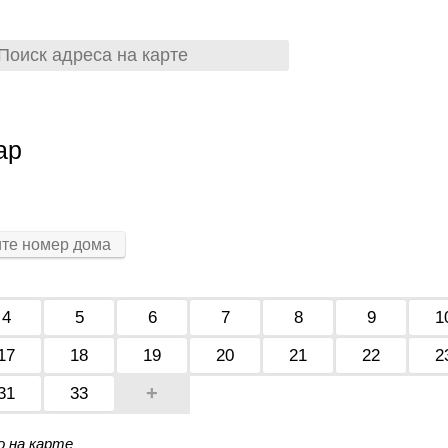
ар
4
5
6
7
8
9
1
17
18
19
20
21
22
2
+
31
33
о на карте