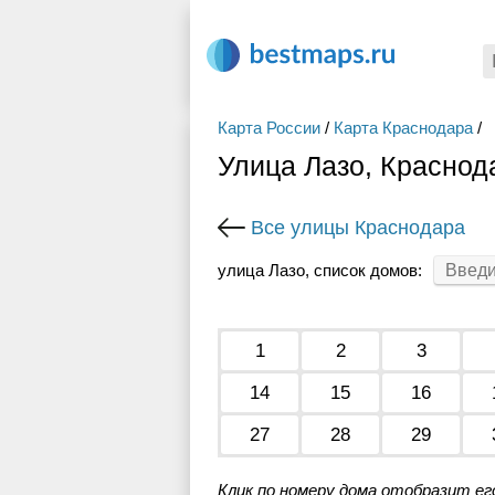
Карта России
/
Карта Краснодара
/
Улица Лазо, Краснод
Все улицы Краснодара
улица Лазо, список домов:
1
2
3
14
15
16
27
28
29
Клик по номеру дома отобразит ег