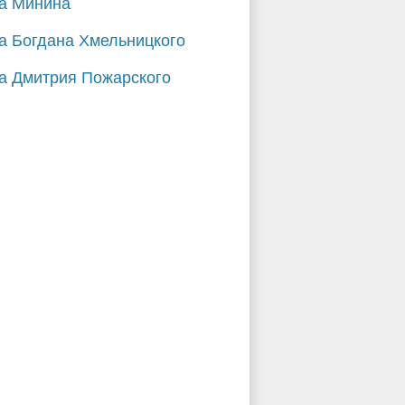
а Минина
а Богдана Хмельницкого
а Дмитрия Пожарского