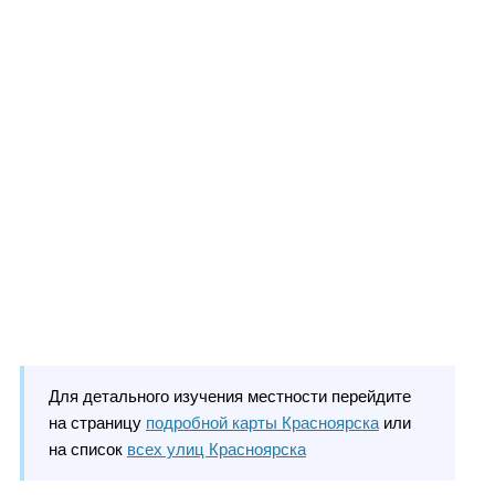
Для детального изучения местности перейдите
на страницу
подробной карты Красноярска
или
на список
всех улиц Красноярска