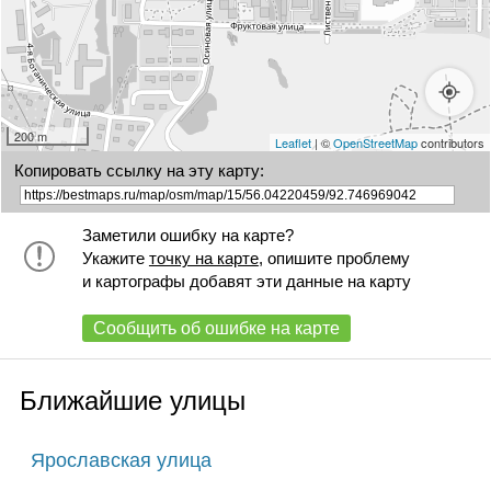
+
200 m
Leaflet
| ©
OpenStreetMap
contributors
Копировать ссылку на эту карту:
Заметили ошибку на карте?
Укажите
точку на карте
, опишите проблему
и картографы добавят эти данные на карту
Сообщить об ошибке на карте
Ближайшие улицы
Ярославская улица