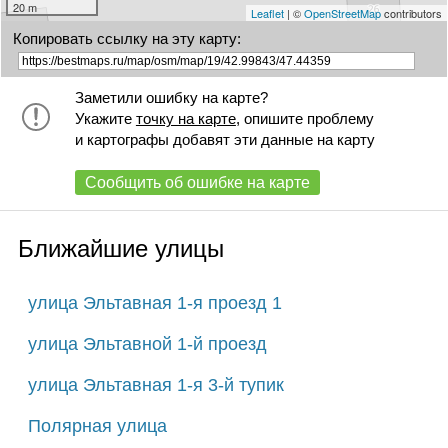
20 m
Leaflet
| ©
OpenStreetMap
contributors
Копировать ссылку на эту карту:
Заметили ошибку на карте?
Укажите
точку на карте
, опишите проблему
и картографы добавят эти данные на карту
Сообщить об ошибке на карте
Ближайшие улицы
улица Эльтавная 1-я проезд 1
улица Эльтавной 1-й проезд
улица Эльтавная 1-я 3-й тупик
Полярная улица