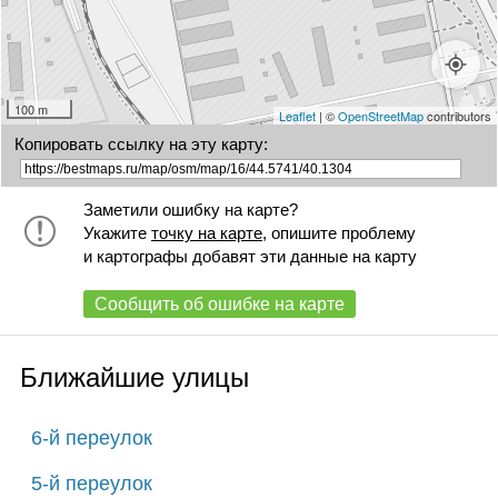
100 m
Leaflet
| ©
OpenStreetMap
contributors
Копировать ссылку на эту карту:
Заметили ошибку на карте?
Укажите
точку на карте
, опишите проблему
и картографы добавят эти данные на карту
Сообщить об ошибке на карте
Ближайшие улицы
6-й переулок
5-й переулок