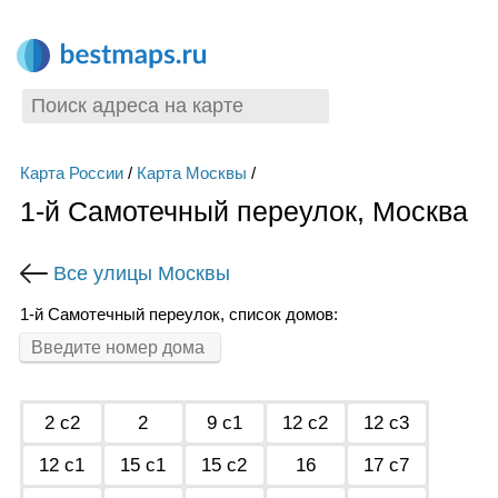
Карта России
/
Карта Москвы
/
1-й Самотечный переулок, Москва
Все улицы Москвы
1-й Самотечный переулок, список домов:
2 с2
2
9 с1
12 с2
12 с3
12 с1
15 с1
15 с2
16
17 с7