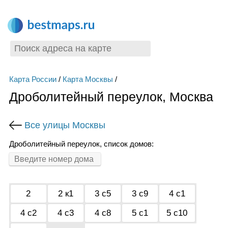
Карта России
/
Карта Москвы
/
Дроболитейный переулок, Москва
Все улицы Москвы
Дроболитейный переулок, список домов:
2
2 к1
3 с5
3 с9
4 с1
4 с2
4 с3
4 с8
5 с1
5 с10