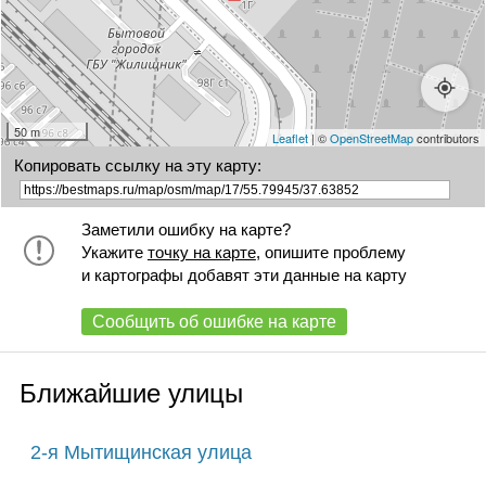
50 m
Leaflet
| ©
OpenStreetMap
contributors
Копировать ссылку на эту карту:
Заметили ошибку на карте?
Укажите
точку на карте
, опишите проблему
и картографы добавят эти данные на карту
Сообщить об ошибке на карте
Ближайшие улицы
2-я Мытищинская улица