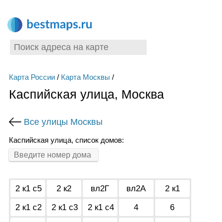
Карта России
/
Карта Москвы
/
Каспийская улица, Москва
Все улицы Москвы
Каспийская улица, список домов:
2 к1 с5
2 к2
вл2Г
вл2А
2 к1
2 к1 с2
2 к1 с3
2 к1 с4
4
6