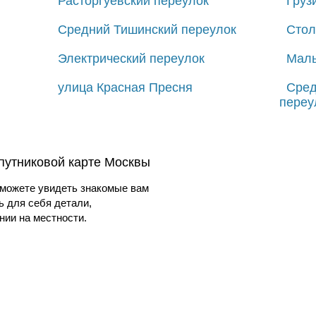
Расторгуевский переулок
Груз
Средний Тишинский переулок
Стол
Электрический переулок
Малы
улица Красная Пресня
Сред
переу
путниковой карте Москвы
можете увидеть знакомые вам
ь для себя детали,
ии на местности.