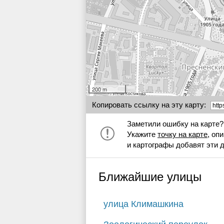
200 m
Копировать ссылку на эту карту:
Заметили ошибку на карте?
Укажите
точку на карте
, оп
и картографы добавят эти 
Ближайшие улицы
улица Климашкина