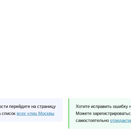
ости перейдите на страницу
Хотите исправить ошибку 
а список
всех улиц Москвы
Можете зарегистрироваться
самостоятельно
отредакти