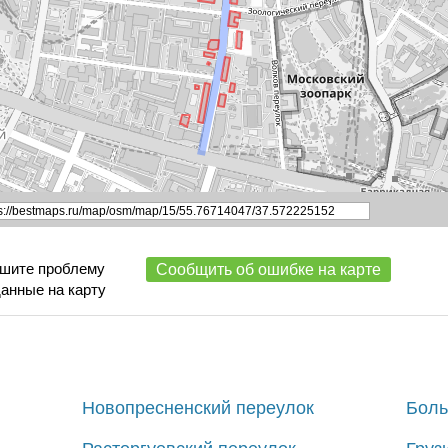
ишите проблему
Сообщить об ошибке на карте
данные на карту
Новопресненский переулок
Боль