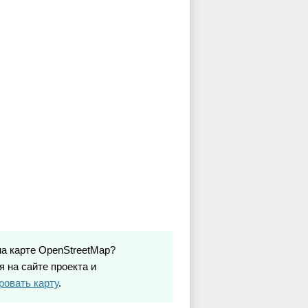
на карте OpenStreetMap?
 на сайте проекта и
ровать карту
.