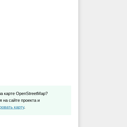
на карте OpenStreetMap?
 на сайте проекта и
ровать карту
.