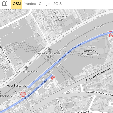
OSM
Yandex
Google
2GIS