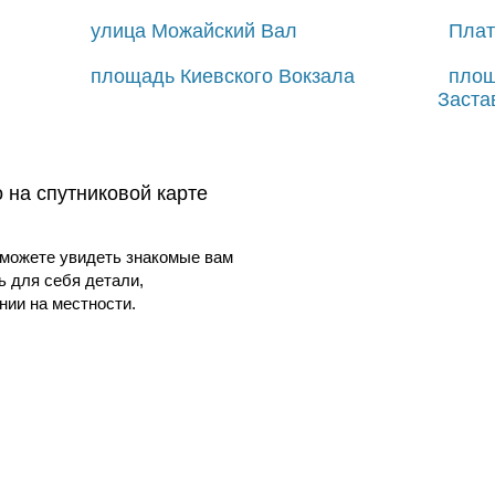
улица Можайский Вал
Плат
площадь Киевского Вокзала
площ
Заста
 на спутниковой карте
можете увидеть знакомые вам
ь для себя детали,
ии на местности.