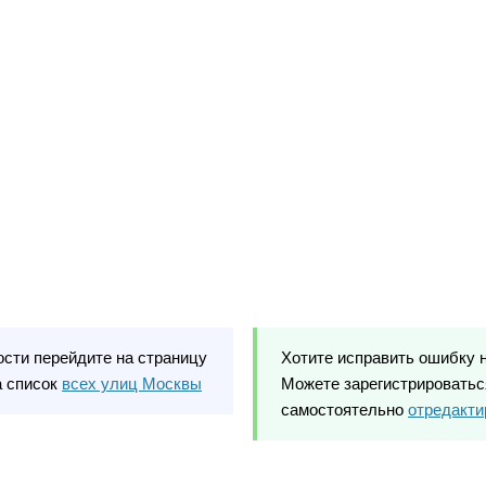
ости перейдите на страницу
Хотите исправить ошибку 
а список
всех улиц Москвы
Можете зарегистрироваться
самостоятельно
отредакти