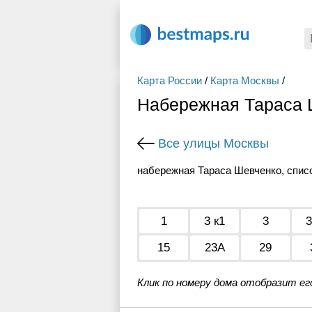
Карта России
/
Карта Москвы
/
Набережная Тараса 
Все улицы Москвы
набережная Тараса Шевченко, спис
1
3 к1
3
3
15
23А
29
Клик по номеру дома отобразит ег