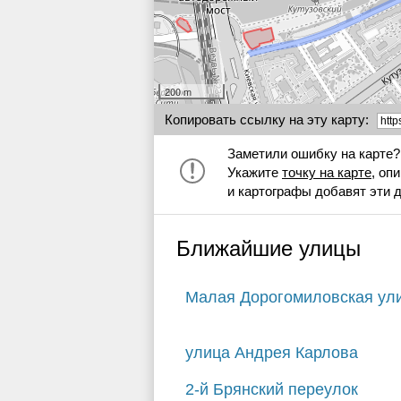
200 m
Копировать ссылку на эту карту:
Заметили ошибку на карте?
Укажите
точку на карте
, оп
и картографы добавят эти 
Ближайшие улицы
Малая Дорогомиловская ул
улица Андрея Карлова
2-й Брянский переулок