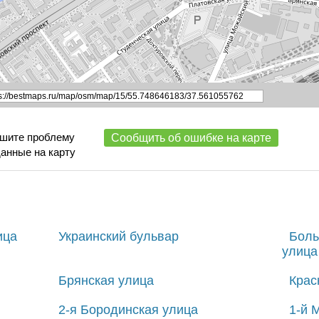
ишите проблему
Сообщить об ошибке на карте
данные на карту
ица
Украинский бульвар
Боль
улица
Брянская улица
Крас
2-я Бородинская улица
1-й 