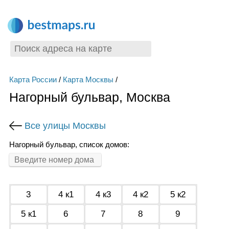
Карта России
/
Карта Москвы
/
Нагорный бульвар, Москва
Все улицы Москвы
Нагорный бульвар, список домов:
3
4 к1
4 к3
4 к2
5 к2
5 к1
6
7
8
9