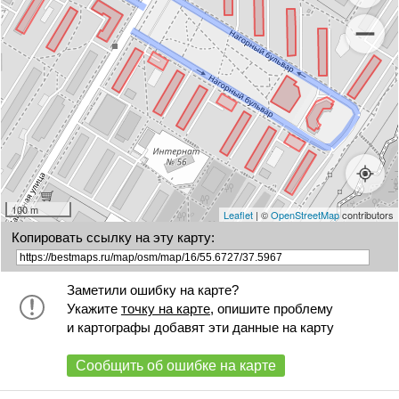
100 m
Leaflet
| ©
OpenStreetMap
contributors
Копировать ссылку на эту карту:
Заметили ошибку на карте?
Укажите
точку на карте
, опишите проблему
и картографы добавят эти данные на карту
Сообщить об ошибке на карте