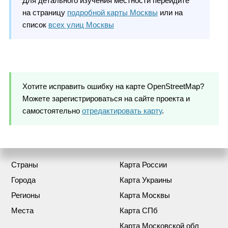
Для детального изучения местности перейдите
на страницу
подробной карты Москвы
или на
список
всех улиц Москвы
Хотите исправить ошибку на карте OpenStreetMap?
Можете зарегистрироваться на сайте проекта и
самостоятельно
отредактировать карту
.
Страны
Карта России
Города
Карта Украины
Регионы
Карта Москвы
Места
Карта СПб
Карта Московской обл