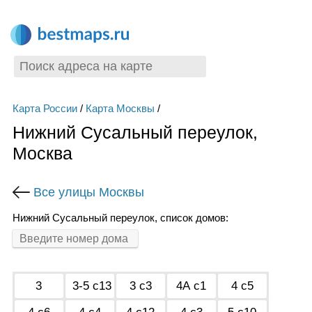
Карта России
/
Карта Москвы
/
Нижний Сусальный переулок,
Москва
Все улицы Москвы
Нижний Сусальный переулок, список домов:
3
3-5 с13
3 с3
4А с1
4 с5