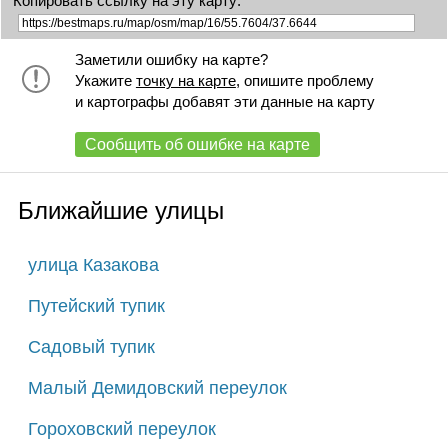
Копировать ссылку на эту карту:
Заметили ошибку на карте?
Укажите
точку на карте
, опишите проблему
и картографы добавят эти данные на карту
Сообщить об ошибке на карте
Ближайшие улицы
улица Казакова
Путейский тупик
Садовый тупик
Малый Демидовский переулок
Гороховский переулок