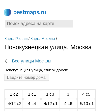
Карта России
/
Карта Москвы
/
Новокузнецкая улица, Москва
Все улицы Москвы
Новокузнецкая улица, список домов:
1 с2
1 с1
1 с3
3
4 с5
4/12 с2
4 с4
4/12 с1
4 с6
5/10 с1