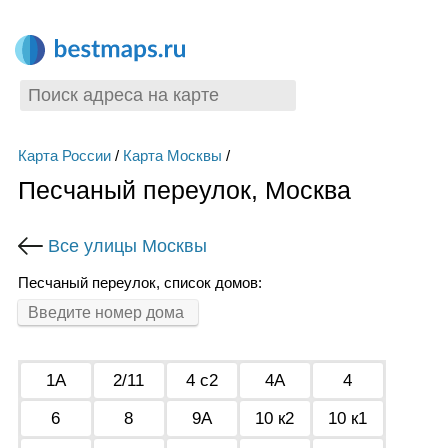
Карта России
/
Карта Москвы
/
Песчаный переулок, Москва
Все улицы Москвы
Песчаный переулок, список домов:
1А
2/11
4 с2
4А
4
6
8
9А
10 к2
10 к1