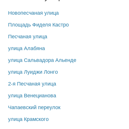
Новопесчаная улица
Площадь Фиделя Кастро
Песчаная улица
улица Алабяна
улица Сальвадора Альенде
улица Луиджи Лонго
2-я Песчаная улица
улица Венецианова
Чапаевский переулок
улица Крамского