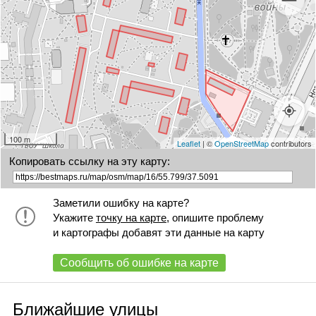
100 m
Leaflet
| ©
OpenStreetMap
contributors
Копировать ссылку на эту карту:
Заметили ошибку на карте?
Укажите
точку на карте
, опишите проблему
и картографы добавят эти данные на карту
Сообщить об ошибке на карте
Ближайшие улицы