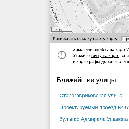
100 m
Копировать ссылку на эту карту:
Заметили ошибку на карте?
Укажите
точку на карте
, оп
и картографы добавят эти 
Ближайшие улицы
Старогавриковская улица
Проектируемый проезд №87
бульвар Адмирала Ушакова