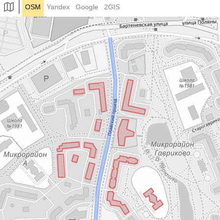
OSM
Yandex
Google
2GIS