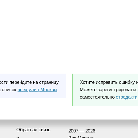
ости перейдите на страницу
Хотите исправить ошибку 
а список
всех улиц Москвы
Можете зарегистрироваться
самостоятельно
отредакти
Обратная связь
2007 — 2026
BestMaps.ru