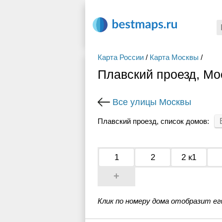
Карта России
/
Карта Москвы
/
Плавский проезд, Мо
Все улицы Москвы
Плавский проезд, список домов:
1
2
2 к1
+
Клик по номеру дома отобразит ег