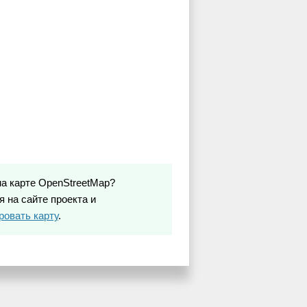
на карте OpenStreetMap?
 на сайте проекта и
ровать карту
.