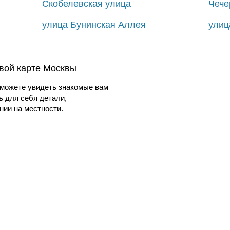
Скобелевская улица
Чече
улица Бунинская Аллея
улиц
овой карте Москвы
можете увидеть знакомые вам
ь для себя детали,
ии на местности.