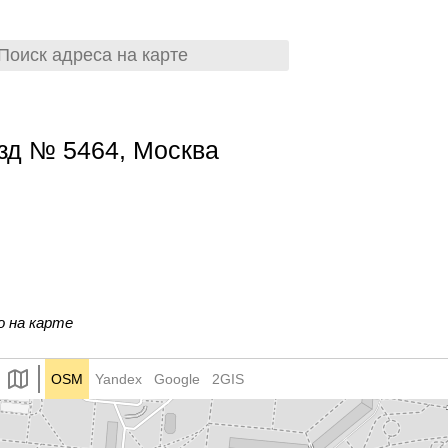
зд № 5464, Москва
о на карте
OSM
Yandex
Google
2GIS