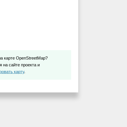
на карте OpenStreetMap?
 на сайте проекта и
ровать карту
.