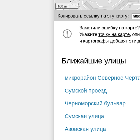
100 m
Копировать ссылку на эту карту:
Заметили ошибку на карте?
Укажите
точку на карте
, оп
и картографы добавят эти 
Ближайшие улицы
микрорайон Северное Черт
Сумской проезд
Черноморский бульвар
Сумская улица
Азовская улица