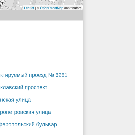
Leaflet
| ©
OpenStreetMap
contributors
ктируемый проезд № 6281
клавский проспект
нская улица
ропетровская улица
еропольский бульвар