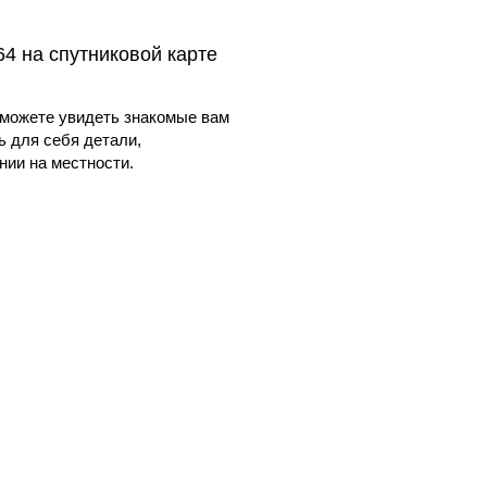
4 на спутниковой карте
можете увидеть знакомые вам
ь для себя детали,
ии на местности.