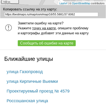
100 m
Leaflet
| ©
OpenStreetMap
contributors
Копировать ссылку на эту карту:
Заметили ошибку на карте?
Укажите
точку на карте
, опишите проблему
и картографы добавят эти данные на карту
Сообщить об ошибке на карте
Ближайшие улицы
улица Газопровод
улица Кирпичные Выемки
Проектируемый проезд № 4579
Россошанская улица