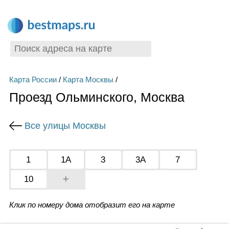
Карта России
/
Карта Москвы
/
Проезд Ольминского, Москва
Все улицы Москвы
1
1А
3
3А
7
+
10
Клик по номеру дома отобразит его на карте