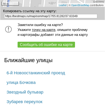
50 m
Leaflet
| ©
OpenStreetMap
contributors
Копировать ссылку на эту карту:
Заметили ошибку на карте?
Укажите
точку на карте
, опишите проблему
и картографы добавят эти данные на карту
Сообщить об ошибке на карте
Ближайшие улицы
6-й Новоостанкинский проезд
улица Бочкова
Звездный бульвар
Зубарев переулок