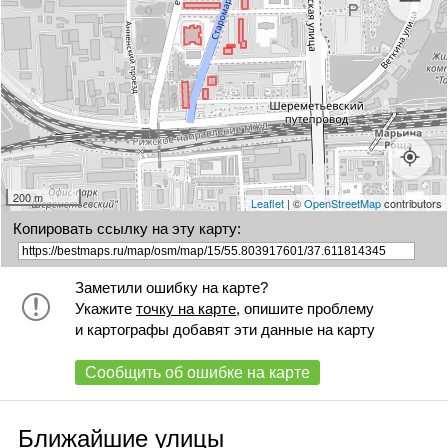
200 m
Leaflet
| ©
OpenStreetMap
contributors
Копировать ссылку на эту карту:
Заметили ошибку на карте?
Укажите
точку на карте
, опишите проблему
и картографы добавят эти данные на карту
Сообщить об ошибке на карте
Ближайшие улицы