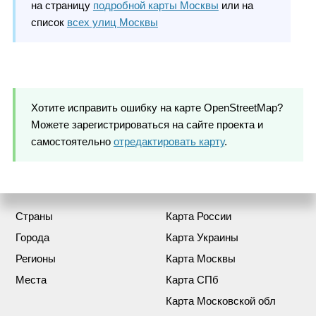
на страницу
подробной карты Москвы
или на
список
всех улиц Москвы
Хотите исправить ошибку на карте OpenStreetMap?
Можете зарегистрироваться на сайте проекта и
самостоятельно
отредактировать карту
.
Страны
Карта России
Города
Карта Украины
Регионы
Карта Москвы
Места
Карта СПб
Карта Московской обл