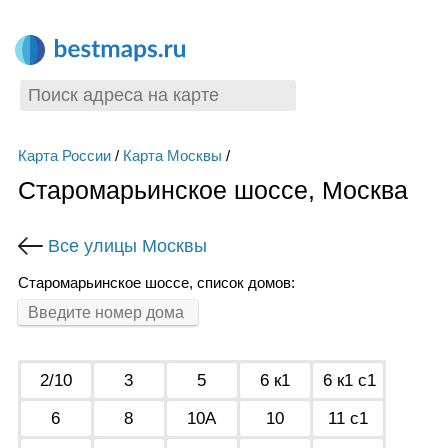
Карта России
/
Карта Москвы
/
Старомарьинское шоссе, Москва
Все улицы Москвы
Старомарьинское шоссе, список домов:
2/10
3
5
6 к1
6 к1 с1
6
8
10А
10
11 с1