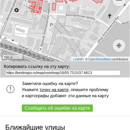
100 m
Leaflet
| ©
OpenStreetMap
contributors
Копировать ссылку на эту карту:
Заметили ошибку на карте?
Укажите
точку на карте
, опишите проблему
и картографы добавят эти данные на карту
Сообщить об ошибке на карте
Ближайшие улицы