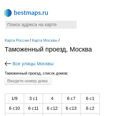
Карта России
/
Карта Москвы
/
Таможенный проезд, Москва
Все улицы Москвы
Таможенный проезд, список домов:
1/9
3 с1
4
6 с7
6 с1
6 с10
6 с11
6 с12
6 с13
6 с2