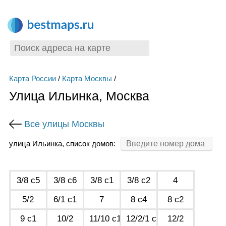
Карта России
/
Карта Москвы
/
Улица Ильинка, Москва
Все улицы Москвы
улица Ильинка, список домов:
3/8 с5
3/8 с6
3/8 с1
3/8 с2
4
5/2
6/1 с1
7
8 с4
8 с2
9 с1
10/2
11/10 с1
12/2/1 с1
12/2