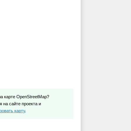
на карте OpenStreetMap?
 на сайте проекта и
ровать карту
.