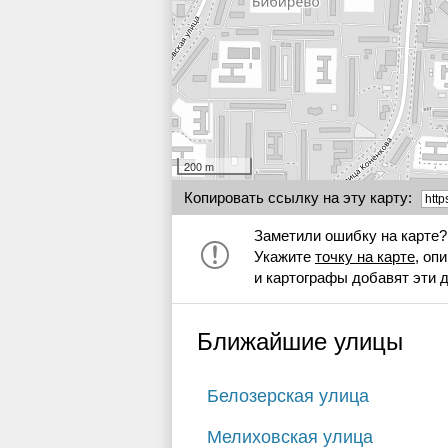
200 m
Копировать ссылку на эту карту:
Заметили ошибку на карте?
Укажите
точку на карте
, оп
и картографы добавят эти 
Ближайшие улицы
Белозерская улица
Мелиховская улица