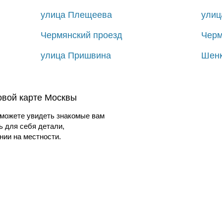
улица Плещеева
улиц
Чермянский проезд
Черм
улица Пришвина
Шенк
овой карте Москвы
можете увидеть знакомые вам
ь для себя детали,
ии на местности.