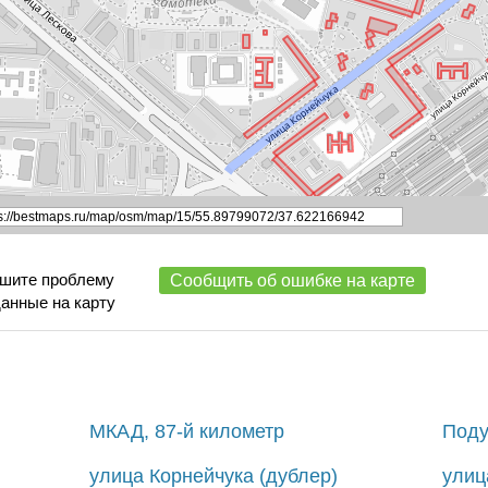
ишите проблему
Сообщить об ошибке на карте
данные на карту
МКАД, 87-й километр
Поду
улица Корнейчука (дублер)
улиц