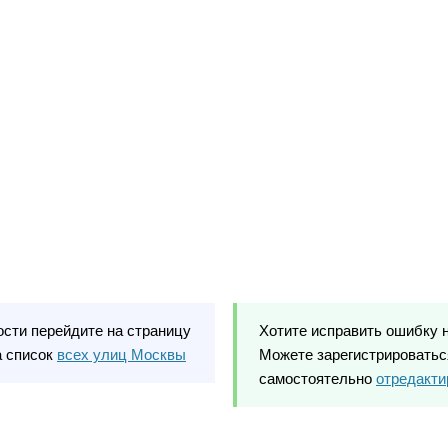
ости перейдите на страницу
Хотите исправить ошибку 
а список
всех улиц Москвы
Можете зарегистрироваться
самостоятельно
отредакти