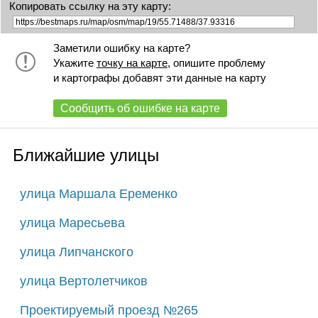
Копировать ссылку на эту карту:
Заметили ошибку на карте?
Укажите
точку на карте
, опишите проблему
и картографы добавят эти данные на карту
Сообщить об ошибке на карте
Ближайшие улицы
улица Маршала Еременко
улица Маресьева
улица Липчанского
улица Вертолетчиков
Проектируемый проезд №265