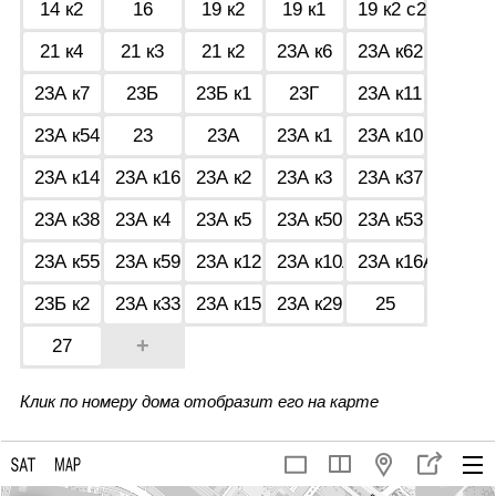
14 к2
16
19 к2
19 к1
19 к2 с2
21 к4
21 к3
21 к2
23А к6
23А к62
23А к7
23Б
23Б к1
23Г
23А к11
23А к54
23
23А
23А к1
23А к10
23А к14
23А к16
23А к2
23А к3
23А к37
23А к38
23А к4
23А к5
23А к50
23А к53
23А к55
23А к59
23А к12
23А к10А
23А к16А
23Б к2
23А к33
23А к15
23А к29
25
+
27
Клик по номеру дома отобразит его на карте