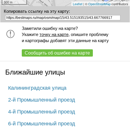
300 m
Leaflet
| ©
OpenStreetMap
contributors
Копировать ссылку на эту карту:
Заметили ошибку на карте?
Укажите
точку на карте
, опишите проблему
и картографы добавят эти данные на карту
Сообщить об ошибке на карте
Ближайшие улицы
Калининградская улица
2-й Промышленный проезд
4-й Промышленный проезд
6-й Промышленный проезд