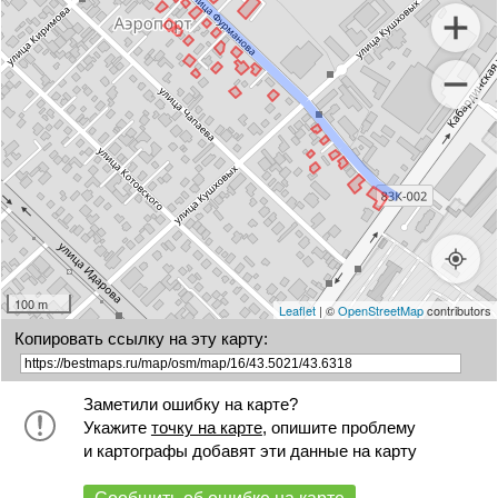
100 m
Leaflet
| ©
OpenStreetMap
contributors
Копировать ссылку на эту карту:
Заметили ошибку на карте?
Укажите
точку на карте
, опишите проблему
и картографы добавят эти данные на карту