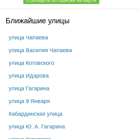
Сообщить об ошибке на карте
Ближайшие улицы
улица Чапаева
улица Василия Чапаева
улица Котовского
улица Идарова
улица Гагарина
улица 9 Января
Кабардинская улица
улица Ю. А. Гагарина