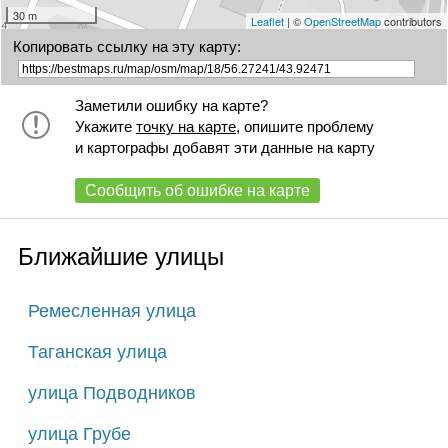
30 m
Leaflet
| ©
OpenStreetMap
contributors
Копировать ссылку на эту карту:
Заметили ошибку на карте?
Укажите
точку на карте
, опишите проблему
и картографы добавят эти данные на карту
Сообщить об ошибке на карте
Ближайшие улицы
Ремесленная улица
Таганская улица
улица Подводников
улица Грубе