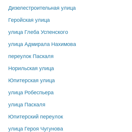
Дизелестроительная улица
Геройская улица
улица Глеба Успенского
улица Адмирала Нахимова
переулок Паскаля
Норильская улица
Юпитерская улица
улица Робеспьера
улица Паскаля
Юпитерский переулок
улица Героя Чугунова