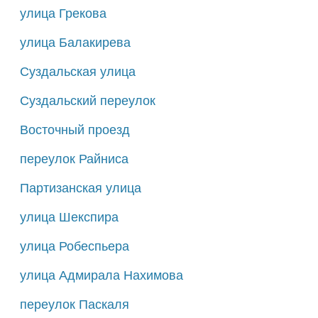
улица Грекова
улица Балакирева
Суздальская улица
Суздальский переулок
Восточный проезд
переулок Райниса
Партизанская улица
улица Шекспира
улица Робеспьера
улица Адмирала Нахимова
переулок Паскаля