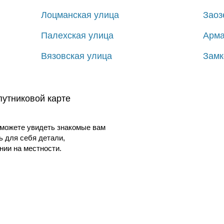
Лоцманская улица
Заоз
Палехская улица
Арма
Вязовская улица
Замк
путниковой карте
можете увидеть знакомые вам
ь для себя детали,
ии на местности.