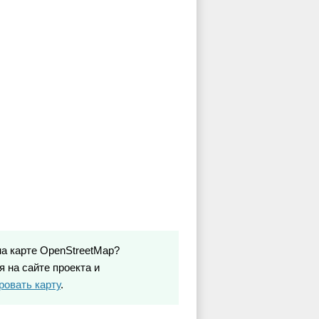
на карте OpenStreetMap?
 на сайте проекта и
ровать карту
.