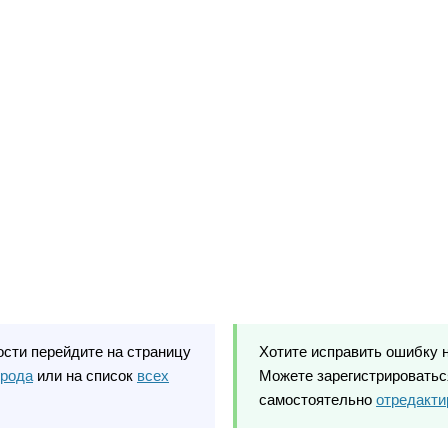
ости перейдите на страницу
Хотите исправить ошибку 
орода
или на список
всех
Можете зарегистрироваться
самостоятельно
отредакти