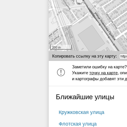
200 m
Копировать ссылку на эту карту:
Заметили ошибку на карте?
Укажите
точку на карте
, оп
и картографы добавят эти 
Ближайшие улицы
Кружковская улица
Флотская улица