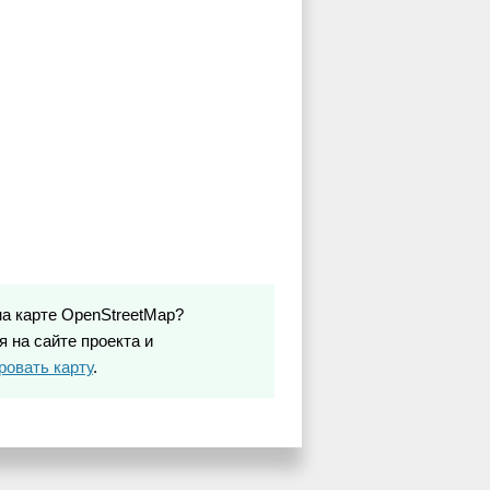
на карте OpenStreetMap?
 на сайте проекта и
ровать карту
.