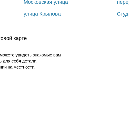
Московская улица
пере
улица Крылова
Студ
ковой карте
можете увидеть знакомые вам
ь для себя детали,
ии на местности.