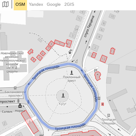
OSM
Yandex
Google
2GIS