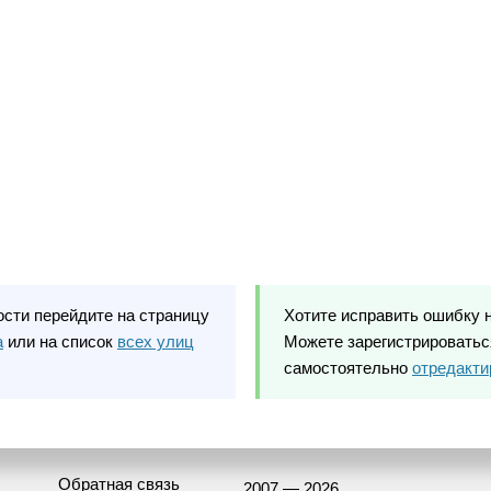
ости перейдите на страницу
Хотите исправить ошибку 
а
или на список
всех улиц
Можете зарегистрироваться
самостоятельно
отредакти
Обратная связь
2007 — 2026