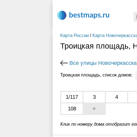
Карта России
/
Карта Новочеркасск
Троицкая площадь, 
Все улицы Новочеркасска
Троицкая площадь, список домов:
1/117
3
4
+
108
Клик по номеру дома отобразит ег