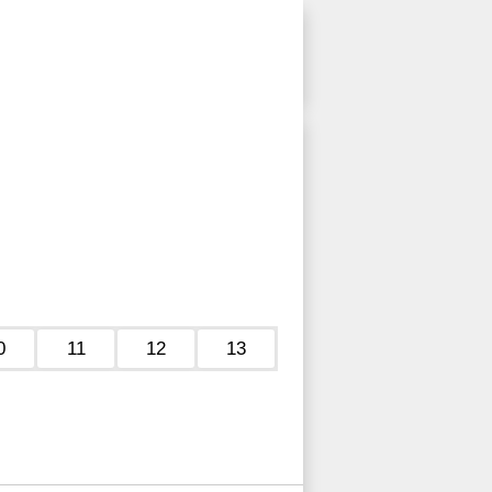
0
11
12
13