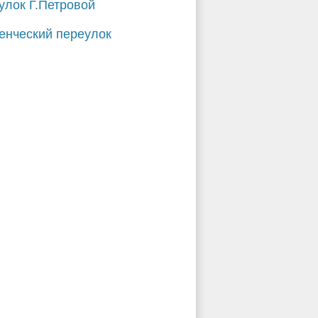
улок Г.Петровой
енческий переулок