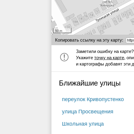
50 m
Копировать ссылку на эту карту:
Заметили ошибку на карте?
Укажите
точку на карте
, оп
и картографы добавят эти 
Ближайшие улицы
переулок Кривопустенко
улица Просвещения
Школьная улица