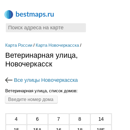
Карта России
/
Карта Новочеркасска
/
Ветеринарная улица,
Новочеркасск
Все улицы Новочеркасска
Ветеринарная улица, список домов:
4
6
7
8
14