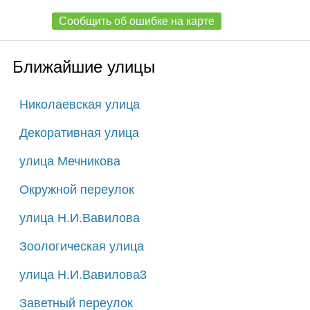
Сообщить об ошибке на карте
Ближайшие улицы
Николаевская улица
Декоративная улица
улица Мечникова
Окружной переулок
улица Н.И.Вавилова
Зоологическая улица
улица Н.И.Вавилова3
Заветный переулок