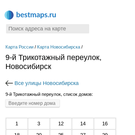
Карта России
/
Карта Новосибирска
/
9-й Трикотажный переулок,
Новосибирск
Все улицы Новосибирска
9-й Трикотажный переулок, список домов:
1
3
12
14
16