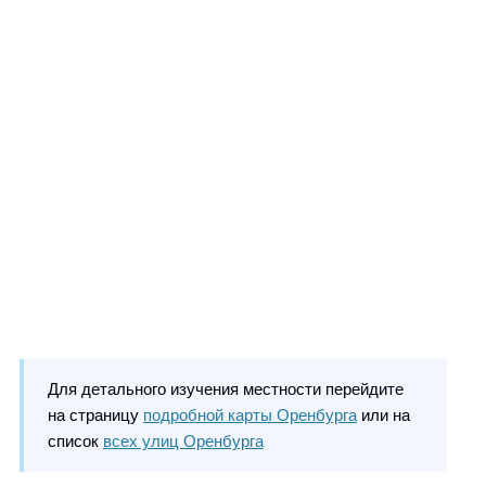
Для детального изучения местности перейдите
на страницу
подробной карты Оренбурга
или на
список
всех улиц Оренбурга