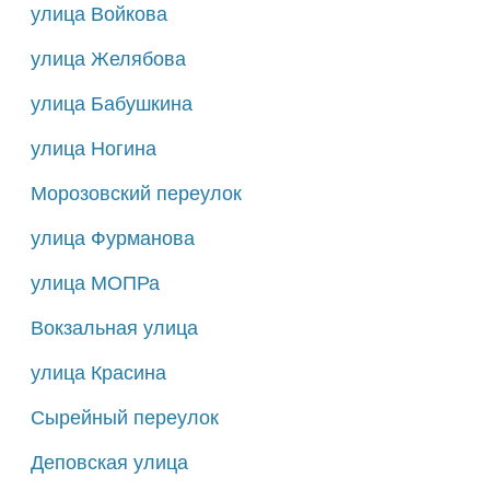
улица Войкова
улица Желябова
улица Бабушкина
улица Ногина
Морозовский переулок
улица Фурманова
улица МОПРа
Вокзальная улица
улица Красина
Сырейный переулок
Деповская улица