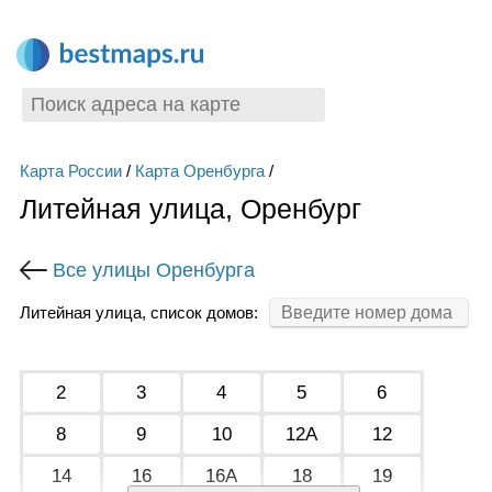
Карта России
/
Карта Оренбурга
/
Литейная улица, Оренбург
Все улицы Оренбурга
Литейная улица, список домов:
2
3
4
5
6
8
9
10
12А
12
14
16
16А
18
19