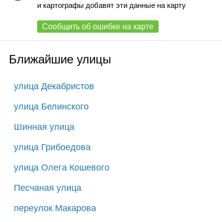
и картографы добавят эти данные на карту
Сообщить об ошибке на карте
Ближайшие улицы
улица Декабристов
улица Белинского
Шинная улица
улица Грибоедова
улица Олега Кошевого
Песчаная улица
переулок Макарова