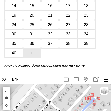
14
15
16
17
18
19
20
21
22
23
24
25
26
27
28
30
31
32
33
34
35
36
37
38
39
+
40
Клик по номеру дома отобразит его на карте
Draw
a
Draw
polyline
a
Draw