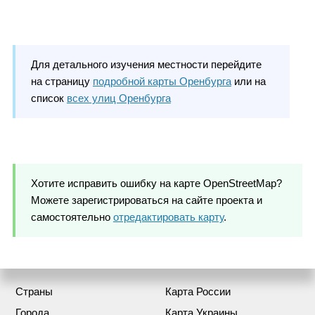
Для детального изучения местности перейдите
на страницу
подробной карты Оренбурга
или на
список
всех улиц Оренбурга
Хотите исправить ошибку на карте OpenStreetMap?
Можете зарегистрироваться на сайте проекта и
самостоятельно
отредактировать карту
.
Страны
Карта России
Города
Карта Украины