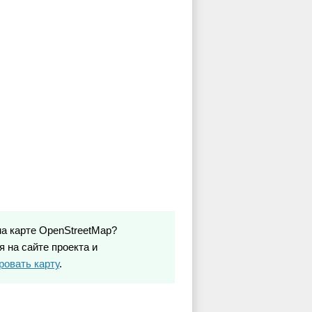
на карте OpenStreetMap?
 на сайте проекта и
ровать карту
.