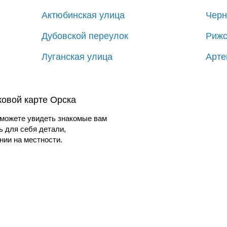
Актюбинская улица
Черн
Дубовской переулок
Рижс
Луганская улица
Арте
ковой карте Орска
можете увидеть знакомые вам
ь для себя детали,
ии на местности.