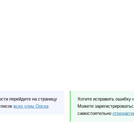
ости перейдите на страницу
Хотите исправить ошибку 
список
всех улиц Орска
Можете зарегистрироваться
самостоятельно
отредакти