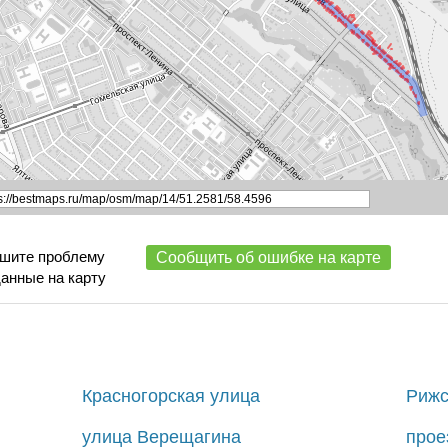
ишите проблему
Сообщить об ошибке на карте
данные на карту
Красногорская улица
Рижс
улица Верещагина
прое