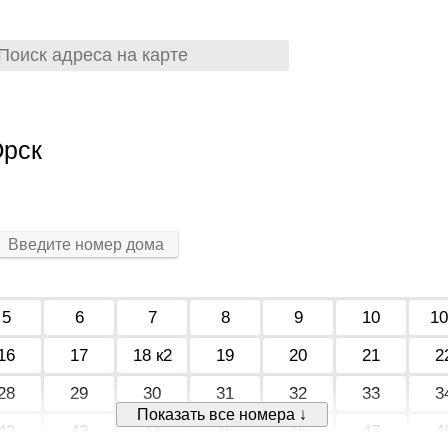
Орск
5
6
7
8
9
10
1
16
17
18 к2
19
20
21
2
28
29
30
31
32
33
3
Показать все номера ↓
42
43
44
45
46
47
4