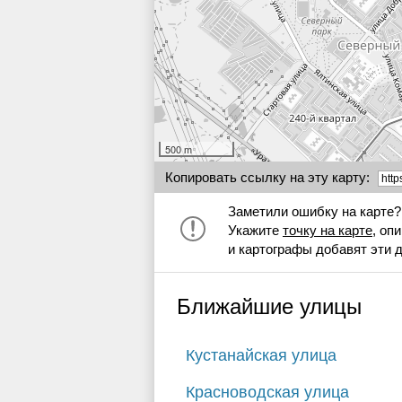
500 m
Копировать ссылку на эту карту:
Заметили ошибку на карте?
Укажите
точку на карте
, оп
и картографы добавят эти 
Ближайшие улицы
Кустанайская улица
Красноводская улица