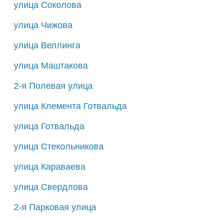
улица Соколова
улица Чижова
улица Веллинга
улица Маштакова
2-я Полевая улица
улица Клемента Готвальда
улица Готвальда
улица Стекольникова
улица Караваева
улица Свердлова
2-я Парковая улица