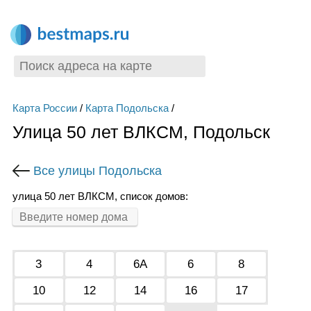
Карта России
/
Карта Подольска
/
Улица 50 лет ВЛКСМ, Подольск
Все улицы Подольска
улица 50 лет ВЛКСМ, список домов:
3
4
6А
6
8
10
12
14
16
17