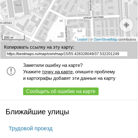
200 m
Leaflet
| ©
OpenStreetMap
contributors
Копировать ссылку на эту карту:
Заметили ошибку на карте?
Укажите
точку на карте
, опишите проблему
и картографы добавят эти данные на карту
Сообщить об ошибке на карте
Ближайшие улицы
Трудовой проезд