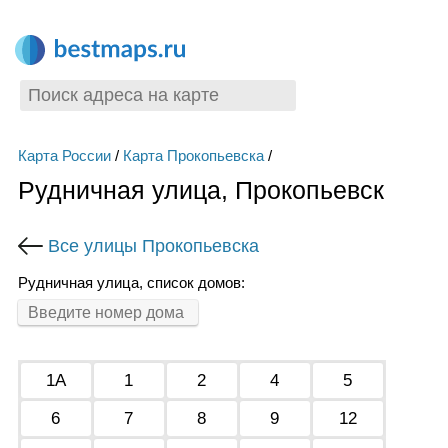
Карта России
/
Карта Прокопьевска
/
Рудничная улица, Прокопьевск
Все улицы Прокопьевска
Рудничная улица, список домов:
1А
1
2
4
5
6
7
8
9
12