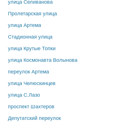
улица Селиванова
Пролетарская улица
улица Артема
Стадионная улица
улица Крутые Топки
улица Космонавта Волынова
переулок Артема
улица Челюскинцев
улица С.Лазо
проспект Шахтеров
Депутатский переулок