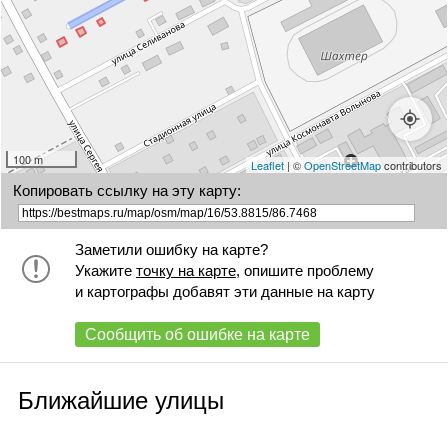
100 m
Leaflet
| ©
OpenStreetMap
contributors
Копировать ссылку на эту карту:
Заметили ошибку на карте?
Укажите
точку на карте
, опишите проблему
и картографы добавят эти данные на карту
Сообщить об ошибке на карте
Ближайшие улицы