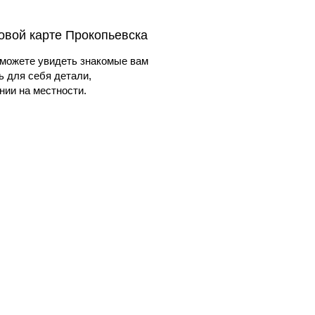
овой карте Прокопьевска
можете увидеть знакомые вам
ь для себя детали,
ии на местности.