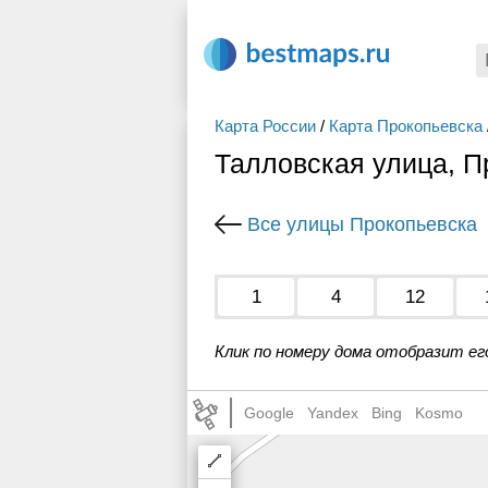
Карта России
/
Карта Прокопьевска
Талловская улица, П
Все улицы Прокопьевска
1
4
12
Клик по номеру дома отобразит ег
Google
Yandex
Bing
Kosmo
Draw