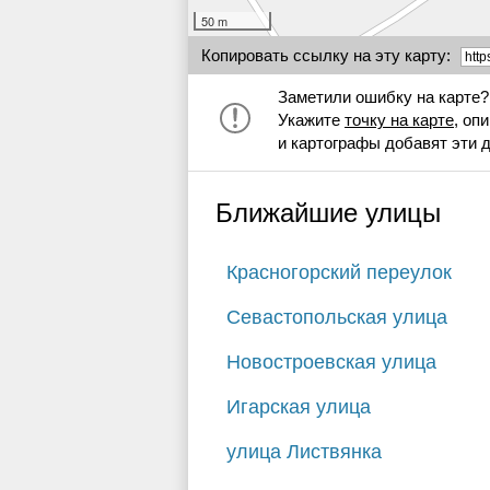
50 m
Копировать ссылку на эту карту:
Заметили ошибку на карте?
Укажите
точку на карте
, оп
и картографы добавят эти 
Ближайшие улицы
Красногорский переулок
Севастопольская улица
Новостроевская улица
Игарская улица
улица Листвянка