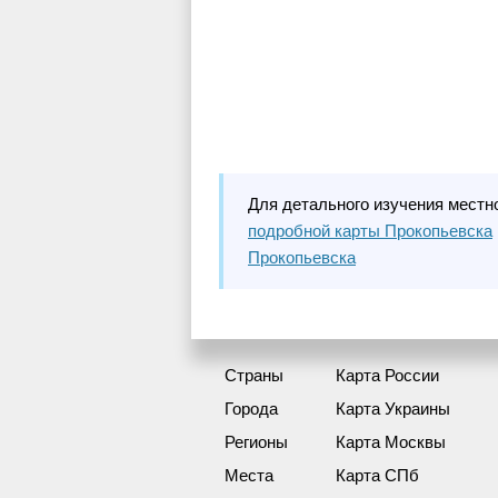
Для детального изучения местн
подробной карты Прокопьевска
Прокопьевска
Страны
Карта России
Города
Карта Украины
Регионы
Карта Москвы
Места
Карта СПб