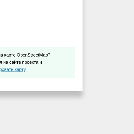
на карте OpenStreetMap?
 на сайте проекта и
ровать карту
.