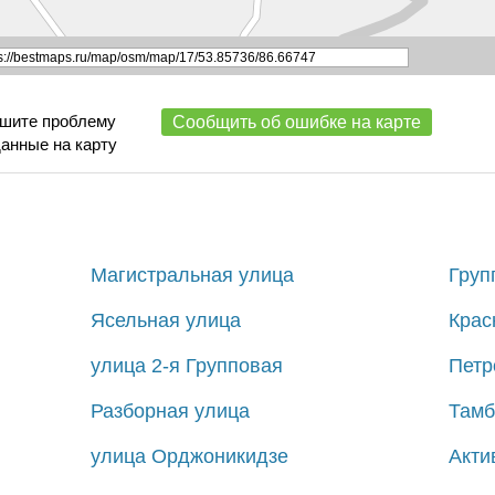
ишите проблему
Сообщить об ошибке на карте
данные на карту
Магистральная улица
Груп
Ясельная улица
Крас
улица 2-я Групповая
Петр
Разборная улица
Тамб
улица Орджоникидзе
Акти