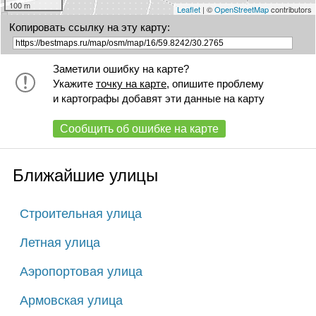
100 m
Leaflet
| ©
OpenStreetMap
contributors
Копировать ссылку на эту карту:
Заметили ошибку на карте?
Укажите
точку на карте
, опишите проблему
и картографы добавят эти данные на карту
Сообщить об ошибке на карте
Ближайшие улицы
Строительная улица
Летная улица
Аэропортовая улица
Армовская улица